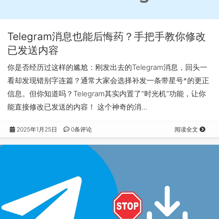
Telegram消息也能后悔药？手把手教你修改
已发送内容
你是否经历过这样的尴尬：刚发出去的Telegram消息，回头一
看却发现错别字连篇？通常大家会选择补发一条带星号*的更正
信息。但你知道吗？Telegram其实内置了"时光机"功能，让你
能直接修改已发送的内容！ 这个神奇的消…
2025年1月25日
0条评论
阅读全文