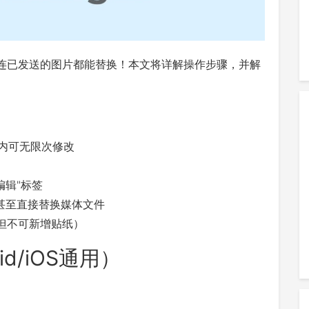
连已发送的图片都能替换！本文将详解操作步骤，并解
时内可无限次修改
编辑"标签
甚至直接替换媒体文件
（但不可新增贴纸）
d/iOS通用）