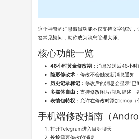
这个神奇的消息编辑功能不仅支持文字修改，
答常见疑问，助你成为消息管理大师。
核心功能一览
48小时黄金修改期
：消息发送后48小
隐形修改术
：修改不会触发新消息通知
历史记录标记
：修改后的消息会显示"已
多媒体自由
：支持修改图片/视频描述，
表情包特权
：允许在修改时添加emoji
手机端修改指南（Androi
打开Telegram进入目标聊天
长按
需要修改的消息