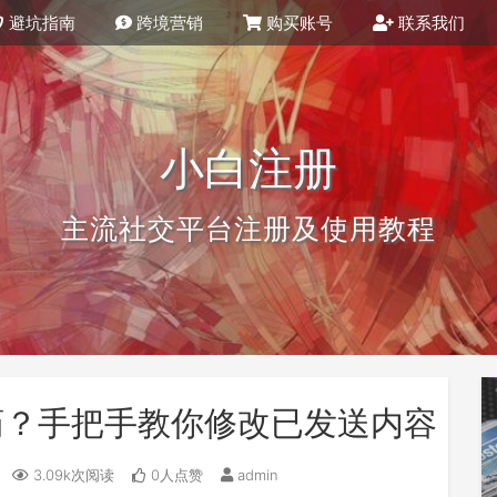
避坑指南
跨境营销
购买账号
联系我们
小白注册
主流社交平台注册及使用教程
后悔药？手把手教你修改已发送内容
3.09k次阅读
0人点赞
admin