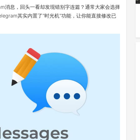
ram消息，回头一看却发现错别字连篇？通常大家会选择
legram其实内置了"时光机"功能，让你能直接修改已