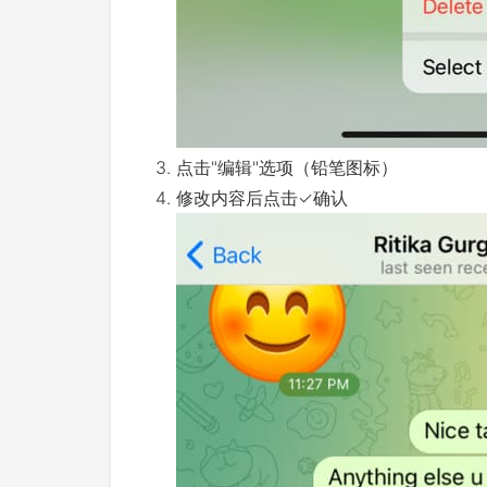
点击"编辑"选项（铅笔图标）
修改内容后点击✓确认