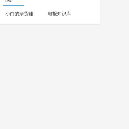
小白的杂货铺
电报知识库