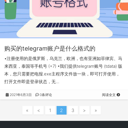
购买的telegram账户是什么格式的
•注册使用的是俄罗斯，乌克兰，欧洲，也有亚洲如菲律宾、马
来西亚，泰国等手机号 (+7) •我们提供telegram账号 (tdata) 版
本，您只需要把电报.exe主程序文件放一块，即可打开使用，
打开文件即是登录状态，无…
2021年6月3日
0条评论
阅读全文
«
<
1
2
3
>
»