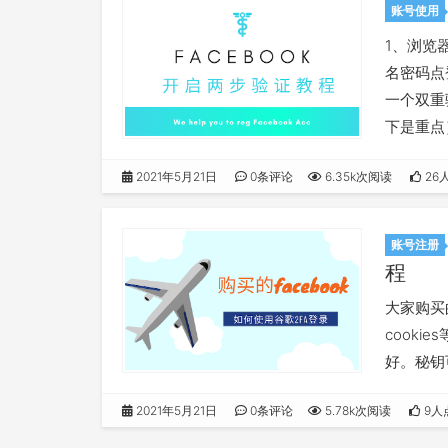
账号使用
1、浏览器
名密码点
一个双重
下是重点
2021年5月21日
0条评论
6.35k次阅读
26
账号注册
程
大家购买
cook
好。秘钥
就可以自
2021年5月21日
0条评论
5.78k次阅读
9人