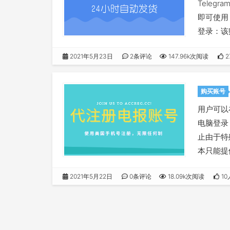
Teleg
即可使用，
登录：该
+1实体
2021年5月23日
2条评论
147.96k次阅读
2
购买账号
用户可以
电脑登录
止由于特
本只能提
2021年5月22日
0条评论
18.09k次阅读
1