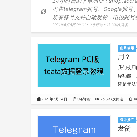
24小时自助下单地址：
shop.accr
出售telegram账号、Google账号
所有账号支持自动发货，电报账号提供
2021年6月6日 09:31 •
0条评论
• 16.14k次阅读
账号使用
用？
我们使用
译功能，
还是无法
https://
2021年5月24日
0条评论
25.33k次阅读
1
海外推广
发货