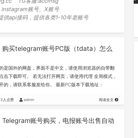
eg.cc
TG客服:
accmsg
、instagram账号、X账号
api接码，提供各类1-10年老账号
购买telegram账号PC版（tdata）怎么
的是国外的网盘，界面不是中文，请使用浏览器的自带翻
点击下载即可。 若无法打开网页，请使用代理 全局模式，
开的，请联系客服发给你。 最新PC版本下载地址：
telegram.org/d…
43人点赞
admin
阅读全文
Telegram账号购买，电报账号出售自动