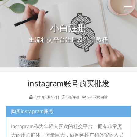
小白注册
主流社交平台注册及使用教程
instagram账号购买批发
2021年6月23日
0条评论
39.2k次阅读
购买instagram账号
instagram作为年轻人喜欢的社交平台，拥有非常庞
大的用户群体，流量巨大，做网络推广和外贸的人员